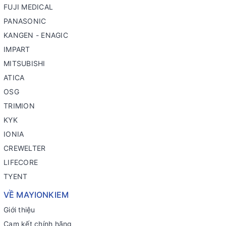
FUJI MEDICAL
PANASONIC
KANGEN - ENAGIC
IMPART
MITSUBISHI
ATICA
OSG
TRIMION
KYK
IONIA
CREWELTER
LIFECORE
TYENT
VỀ MAYIONKIEM
Giới thiệu
Cam kết chính hãng