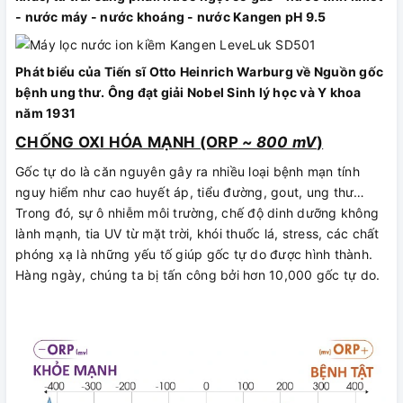
- nước máy - nước khoáng - nước Kangen pH 9.5
Phát biểu của Tiến sĩ Otto Heinrich Warburg về Nguồn gốc
bệnh ung thư. Ông đạt giải Nobel Sinh lý học và Y khoa
năm 1931
CHỐNG OXI HÓA MẠNH (ORP
~ 800 mV
)
Gốc tự do là căn nguyên gây ra nhiều loại bệnh mạn tính
nguy hiểm như cao huyết áp, tiểu đường, gout, ung thư…
Trong đó, sự ô nhiễm môi trường, chế độ dinh dưỡng không
lành mạnh, tia UV từ mặt trời, khói thuốc lá, stress, các chất
phóng xạ là những yếu tố giúp gốc tự do được hình thành.
Hàng ngày, chúng ta bị tấn công bởi hơn 10,000 gốc tự do.