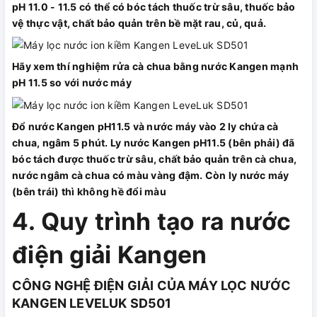
pH 11.0 - 11.5 có thể có bóc tách thuốc trừ sâu, thuốc bảo
vệ thực vật, chất bảo quản trên bề mặt rau, củ, quả.
Hãy xem thí nghiệm rửa cà chua bằng nước Kangen mạnh
pH 11.5 so với nước máy
Đổ nước Kangen pH11.5 và nước máy vào 2 ly chứa cà
chua, ngâm 5 phút. Ly nước Kangen pH11.5 (bên phải) đã
bóc tách được thuốc trừ sâu, chất bảo quản trên cà chua,
nước ngâm cà chua có màu vàng đậm. Còn ly nước máy
(bên trái) thì không hề đổi màu
4. Quy trình tạo ra nước
điện giải Kangen
CÔNG NGHỆ ĐIỆN GIẢI CỦA MÁY LỌC NƯỚC
KANGEN LEVELUK SD501