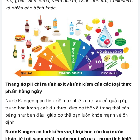
thư, gout, viêm khớp, viêm nhiễm, Gout, béo phì, Cholesterol
và nhiều các bệnh khác.
Thang đo pH chỉ ra tính axit và tính kiềm của các loại thực
phẩm hàng ngày
Nước Kangen giàu tính kiềm tự nhiên như rau củ quả giúp
trung hòa lượng axit dư thừa, đưa cơ thể về trạng thái cân
bằng như ban đầu, giúp cơ thể bạn luôn khỏe mạnh và ổn
định.
Nước Kangen có tính kiềm vượt trội hơn các loại nước
khác, từ trái sang phải: nước ngọt có gas - nước tinh khiết