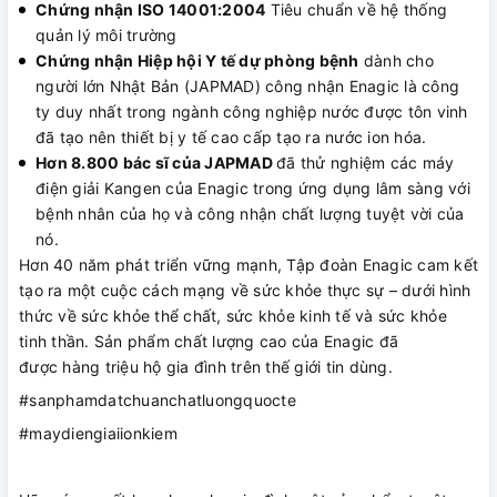
Chứng nhận ISO 14001:2004
Tiêu chuẩn về hệ thống
quản lý môi trường
Chứng nhận Hiệp hội Y tế dự phòng bệnh
dành cho
người lớn Nhật Bản (JAPMAD) công nhận Enagic là công
ty duy nhất trong ngành công nghiệp nước được tôn vinh
đã tạo nên thiết bị y tế cao cấp tạo ra nước ion hóa.
Hơn 8.800 bác sĩ của JAPMAD
đã thử nghiệm các máy
điện giải Kangen của Enagic trong ứng dụng lâm sàng với
bệnh nhân của họ và công nhận chất lượng tuyệt vời của
nó.
Hơn 40 năm phát triển vững mạnh, Tập đoàn Enagic cam kết
tạo ra một cuộc cách mạng về sức khỏe thực sự – dưới hình
thức về sức khỏe thể chất, sức khỏe kinh tế và sức khỏe
tinh thần. Sản phẩm chất lượng cao của Enagic đã
được hàng triệu hộ gia đình trên thế giới tin dùng.
#sanphamdatchuanchatluongquocte
#maydiengiaiionkiem