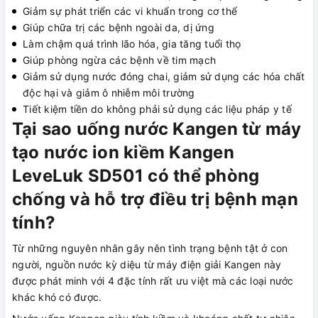
Giảm sự phát triển các vi khuẩn trong cơ thể
Giúp chữa trị các bệnh ngoài da, dị ứng
Làm chậm quá trình lão hóa, gia tăng tuổi thọ
Giúp phòng ngừa các bệnh về tim mạch
Giảm sử dụng nước đóng chai, giảm sử dụng các hóa chất
độc hại và giảm ô nhiễm môi trường
Tiết kiệm tiền do không phải sử dụng các liệu pháp y tế
Tại sao uống nước Kangen từ máy
tạo nước ion kiềm Kangen
LeveLuk SD501 có thể phòng
chống và hỗ trợ điều trị bệnh mạn
tính?
Từ những nguyên nhân gây nên tình trạng bệnh tật ở con
người, nguồn nước kỳ diệu từ máy điện giải Kangen này
được phát minh với 4 đặc tính rất ưu việt mà các loại nước
khác khó có được.