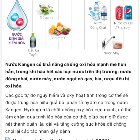
Nước Kangen có khả năng chống oxi hóa mạnh mẽ hơn
hẳn, trong khi hầu hết các loại nước trên thị trường: nước
đóng chai, nước máy, nước ngọt có gas, bia, rượu đều bị
oxi hóa
Các gốc tự do nguy hiểm và oxy hoạt tính trong cơ thể sẽ
được trung hòa hiệu quả bởi phân tử hydro có trong nước
Kangen. Hydrogen là chất chống oxy hóa cực mạnh, có thể
làm chậm quá trình lão hóa của cơ thể, giúp bạn giữ được
nét thanh xuân lâu dài và tăng cường sức khỏe để chống
chọi lại các tác nhân gây bệnh.