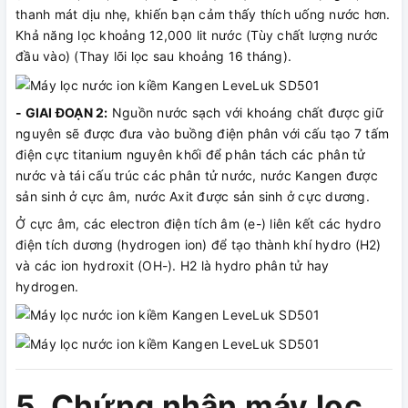
thanh mát dịu nhẹ, khiến bạn cảm thấy thích uống nước hơn.
Khả năng lọc khoảng 12,000 lit nước (Tùy chất lượng nước
đầu vào) (Thay lõi lọc sau khoảng 16 tháng).
- GIAI ĐOẠN 2:
Nguồn nước sạch với khoáng chất được giữ
nguyên sẽ được đưa vào buồng điện phân với cấu tạo 7 tấm
điện cực titanium nguyên khối để phân tách các phân tử
nước và tái cấu trúc các phân tử nước, nước Kangen được
sản sinh ở cực âm, nước Axit được sản sinh ở cực dương.
Ở cực âm, các electron điện tích âm (e-) liên kết các hydro
điện tích dương (hydrogen ion) để tạo thành khí hydro (H2)
và các ion hydroxit (OH-). H2 là hydro phân tử hay
hydrogen.
5. Chứng nhận máy lọc