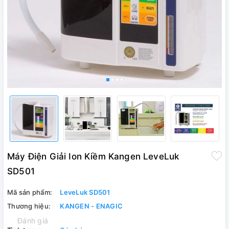
Máy Điện Giải Ion Kiềm Kangen LeveLuk
SD501
Mã sản phẩm:
LeveLuk SD501
Thương hiệu:
KANGEN - ENAGIC
Đánh giá