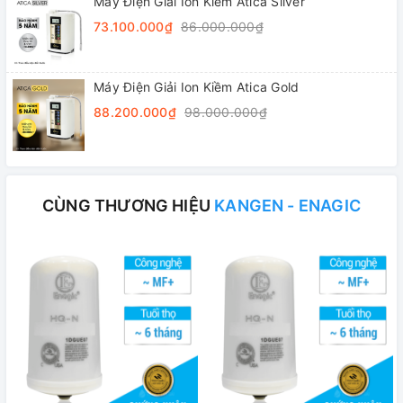
Máy Điện Giải Ion Kiềm Atica Silver
73.100.000₫
86.000.000₫
Máy Điện Giải Ion Kiềm Atica Gold
88.200.000₫
98.000.000₫
CÙNG THƯƠNG HIỆU
KANGEN - ENAGIC