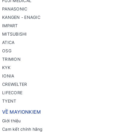
FUJI MEDICAL
PANASONIC
KANGEN - ENAGIC
IMPART
MITSUBISHI
ATICA
OSG
TRIMION
KYK
IONIA
CREWELTER
LIFECORE
TYENT
VỀ MAYIONKIEM
Giới thiệu
Cam kết chính hãng