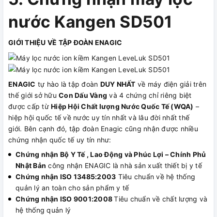
nước Kangen SD501
GIỚI THIỆU VỀ TẬP ĐOÀN ENAGIC
ENAGIC
tự hào là tập đoàn
DUY NHẤT
về máy điện giải trên
thế giới sở hữu
Con Dấu Vàng
và 4 chứng chỉ riêng biệt
được cấp từ
Hiệp Hội Chất lượng Nước Quốc Tế (WQA)
–
hiệp hội quốc tế về nước uy tín nhất và lâu đời nhất thế
giới. Bên cạnh đó, tập đoàn Enagic cũng nhận được nhiều
chứng nhận quốc tế uy tín như:
Chứng nhận Bộ Y Tế , Lao Động và Phúc Lợi – Chính Phủ
Nhật Bản
công nhận ENAGIC là nhà sản xuất thiết bị y tế
Chứng nhận ISO 13485:2003
Tiêu chuẩn về hệ thống
quản lý an toàn cho sản phẩm y tế
Chứng nhận ISO 9001:2008
Tiêu chuẩn về chất lượng và
hệ thống quản lý