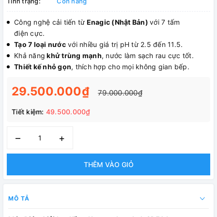
Tình trạng:
Còn hàng
Công nghệ cải tiến từ
Enagic (Nhật Bản)
với 7 tấm
điện cực.
Tạo 7 loại nước
với nhiều giá trị pH từ 2.5 đến 11.5.
Khả năng
khử trùng mạnh
, nước làm sạch rau cực tốt.
Thiết kế nhỏ gọn
, thích hợp cho mọi không gian bếp.
29.500.000₫
79.000.000₫
Tiết kiệm:
49.500.000₫
–
+
THÊM VÀO GIỎ
MÔ TẢ