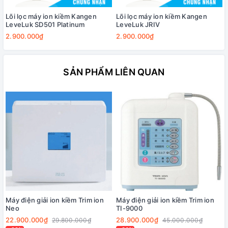
Lõi lọc máy ion kiềm Kangen
Lõi lọc máy ion kiềm Kangen
LeveLuk SD501 Platinum
LeveLuk JRIV
2.900.000₫
2.900.000₫
SẢN PHẨM LIÊN QUAN
Máy điện giải ion kiềm Trim ion
Máy điện giải ion kiềm Trim ion
Neo
TI-9000
22.900.000₫
28.900.000₫
29.800.000₫
45.000.000₫