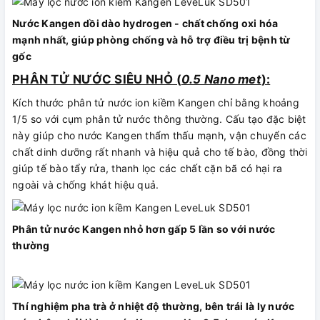
Nước Kangen dồi dào hydrogen - chất chống oxi hóa
mạnh nhất, giúp phòng chống và hỗ trợ điều trị bệnh từ
gốc
PHÂN TỬ NƯỚC SIÊU NHỎ (
0.5 Nano met
):
Kích thước phân tử nước ion kiềm Kangen chỉ bằng khoảng
1/5 so với cụm phân tử nước thông thường. Cấu tạo đặc biệt
này giúp cho nước Kangen thẩm thấu mạnh, vận chuyển các
chất dinh dưỡng rất nhanh và hiệu quả cho tế bào, đồng thời
giúp tế bào tẩy rửa, thanh lọc các chất cặn bã có hại ra
ngoài và chống khát hiệu quả.
Phân tử nước Kangen nhỏ hơn gấp 5 lần so với nước
thường
Thí nghiệm pha trà ở nhiệt độ thường, bên trái là ly nước