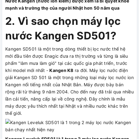
Nước Kangen (nước ion kiềm) được xem là bí quyết khỏe
mạnh và trường thọ của người Nhật hơn 50 năm qua
2. Vì sao chọn máy lọc
nước Kangen SD501?
Kangen SD501 là một trong dòng thiết bị lọc nước thế hệ
mới đầu tiên được Enagic đưa ra thị trường và từng là siêu
phẩm "làm mưa làm gió" tại các quốc gia phát triển, trước
khi model mới nhất -
Kangen K8
ra đời. Máy lọc nước điện
giải Kangen SD 501 là một trong những loại máy lọc nước ion
Kangen nổi tiếng nhất của Nhật Bản. Máy được bày bán
rộng rãi từ tháng 9 năm 2004. Cho đến nay đã trải qua nhiều
lần cải tiến, nâng cấp lại về công nghệ. Đây chính là mẫu
máy được yêu thích nhất tại Nhật và nhiều nước khác trên
thế giới.
Kangen Leveluk SD501 là 1 trong 2 máy lọc nước Kangen