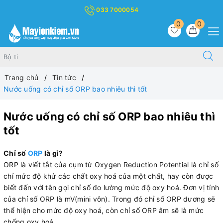
033 7000054
0
0
Trang chủ
Tin tức
Nước uống có chỉ số ORP bao nhiêu thì tốt
Nước uống có chỉ số ORP bao nhiêu thì
tốt
Chỉ số
ORP
là gì?
ORP là viết tắt của cụm từ Oxygen Reduction Potential là chỉ số
chỉ mức độ khử các chất oxy hoá của một chất, hay còn được
biết đến với tên gọi chỉ số đo lường mức độ oxy hoá. Đơn vị tính
của chỉ số ORP là mV(mini vôn). Trong đó chỉ số ORP dương sẽ
thể hiện cho mức độ oxy hoá, còn chỉ số ORP âm sẽ là mức
chống oxy hoá.