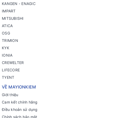
KANGEN - ENAGIC
IMPART
MITSUBISHI
ATICA
OSG
TRIMION
KYK
IONIA
CREWELTER
LIFECORE
TYENT
VỀ MAYIONKIEM
Giới thiệu
Cam kết chính hãng
Điều khoản sử dụng
Chính sách bảo mật