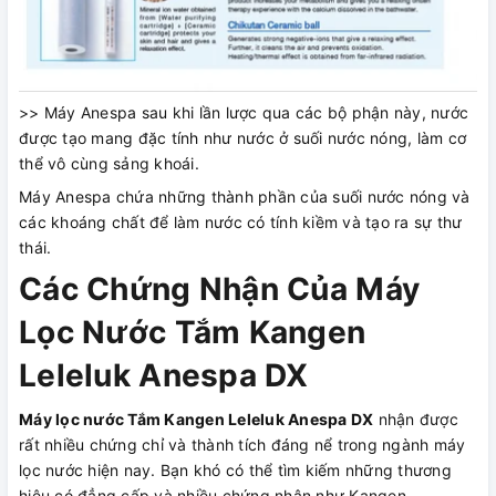
>> Máy Anespa sau khi lần lược qua các bộ phận này, nước
được tạo mang đặc tính như nước ở suối nước nóng, làm cơ
thể vô cùng sảng khoái.
Máy Anespa chứa những thành phần của suối nước nóng và
các khoáng chất để làm nước có tính kiềm và tạo ra sự thư
thái.
Các Chứng Nhận Của Máy
Lọc Nước Tắm Kangen
Leleluk Anespa DX
Máy lọc nước Tắm Kangen Leleluk Anespa DX
nhận được
rất nhiều chứng chỉ và thành tích đáng nể trong ngành máy
lọc nước hiện nay. Bạn khó có thể tìm kiếm những thương
hiệu có đẳng cấp và nhiều chứng nhận như Kangen.