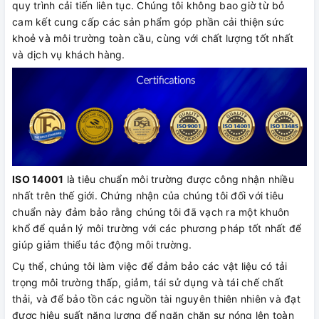
quy trình cải tiến liên tục. Chúng tôi không bao giờ từ bỏ
cam kết cung cấp các sản phẩm góp phần cải thiện sức
khoẻ và môi trường toàn cầu, cùng với chất lượng tốt nhất
và dịch vụ khách hàng.
ISO 14001
là tiêu chuẩn môi trường được công nhận nhiều
nhất trên thế giới. Chứng nhận của chúng tôi đối với tiêu
chuẩn này đảm bảo rằng chúng tôi đã vạch ra một khuôn
khổ để quản lý môi trường với các phương pháp tốt nhất để
giúp giảm thiểu tác động môi trường.
Cụ thể, chúng tôi làm việc để đảm bảo các vật liệu có tải
trọng môi trường thấp, giảm, tái sử dụng và tái chế chất
thải, và để bảo tồn các nguồn tài nguyên thiên nhiên và đạt
được hiệu suất năng lượng để ngăn chặn sự nóng lên toàn