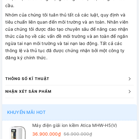
cầu.
Nhóm của chúng tôi tuân thủ tất cả các luật, quy định và
tiêu chuẩn liên quan đến môi trường và an toàn. Nhân viên
của chúng tôi được đào tạo chuyên sâu để nâng cao nhận
thức của họ về các vấn đề môi trường và an toàn để ngăn
ngừa tai nạn môi trường và tai nạn lao động. Tất cả các
thông lệ và thủ tục đã được chứng nhận bởi một công ty
đăng ký chính thức.
THÔNG SỐ KĨ THUẬT
NHẬN XÉT SẢN PHẨM
KHUYẾN MÃI HOT
Máy điện giải ion kiềm Atica MHW-H5(V)
36.900.000₫
56.900.000₫