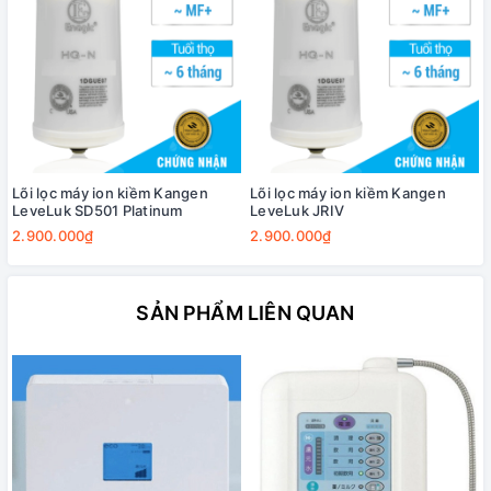
Lõi lọc máy ion kiềm Kangen
Lõi lọc máy ion kiềm Kangen
LeveLuk SD501 Platinum
LeveLuk JRIV
2.900.000₫
2.900.000₫
SẢN PHẨM LIÊN QUAN