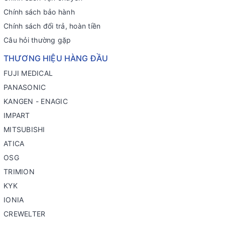
Chính sách bảo hành
Chính sách đổi trả, hoàn tiền
Câu hỏi thường gặp
THƯƠNG HIỆU HÀNG ĐẦU
FUJI MEDICAL
PANASONIC
KANGEN - ENAGIC
IMPART
MITSUBISHI
ATICA
OSG
TRIMION
KYK
IONIA
CREWELTER