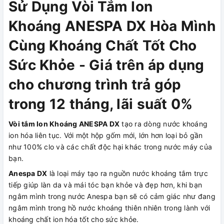
Sử Dụng Vòi Tắm Ion
Khoáng ANESPA DX Hòa Mình
Cùng Khoáng Chất Tốt Cho
Sức Khỏe - Giá trên áp dụng
cho chương trình trả góp
trong 12 tháng, lãi suất 0%
Vòi tắm Ion Khoáng
ANESPA DX
tạo ra dòng nước khoáng
ion hóa liên tục. Với một hộp gốm mới, lớn hơn loại bỏ gần
như 100% clo và các chất độc hại khác trong nước máy của
bạn.
Anespa DX
là loại máy tạo ra nguồn nước khoáng tắm trực
tiếp giúp làn da và mái tóc bạn khỏe và đẹp hơn, khi bạn
ngâm mình trong nước Anespa bạn sẽ có cảm giác như đang
ngâm mình trong hồ nước khoáng thiên nhiên trong lành với
khoáng chất ion hóa tốt cho sức khỏe.