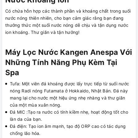
Có chứa hỗn hợp các thành phần và khoáng chất trong suối
nước nóng thiên nhiên, cho bạn cảm giác rằng bạn đang
thưởng thức một suối nước nóng dễ chịu và tận dụng nước
ion khoáng. Thư giãn và tận hưởng!
Máy Lọc Nước Kangen Anespa Với
Những Tính Năng Phụ Kèm Tại
Spa
Tufa: Một viên đá khoáng được lấy trực tiếp từ suối nước
nóng Radi nóng Futamata ở Hokkaido, Nhật Bản. Đá này
mang lại cho nước một hiệu ứng nhẹ nhàng và thư giãn
của một mùa xuân nóng.
Đá MIC :Tạo ra nước có tính kiềm nhẹ, hoạt động tốt cho
làn da của bạn.
Đá điện: Tạo ion âm mạnh, tạo độ ORP cao có tác dụng
chống lão hóa.