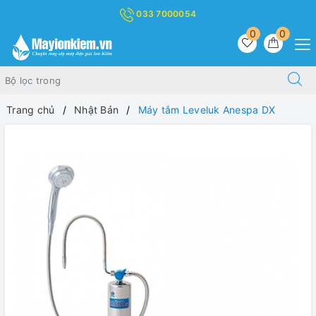
033 7000054
0
0
Trang chủ
Nhật Bản
Máy tắm Leveluk Anespa DX