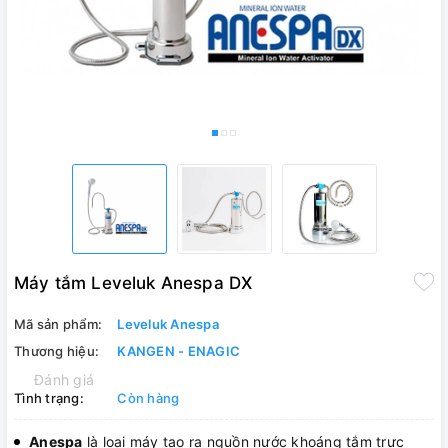
Máy tắm Leveluk Anespa DX
Mã sản phẩm:
Leveluk Anespa
Thương hiệu:
KANGEN - ENAGIC
Đánh giá
Tình trạng:
Còn hàng
Anespa
là loại máy tạo ra nguồn nước khoáng tắm trực