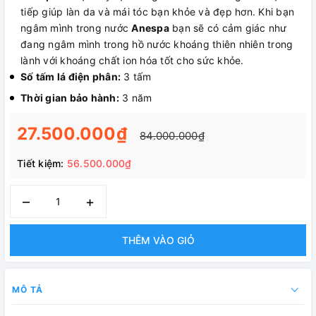
tiếp giúp làn da và mái tóc bạn khỏe và đẹp hơn. Khi bạn
ngâm mình trong nước
Anespa
bạn sẽ có cảm giác như
đang ngâm mình trong hồ nước khoáng thiên nhiên trong
lành với khoáng chất ion hóa tốt cho sức khỏe.
Số tấm lá điện phân:
3 tấm
Thời gian bảo hành:
3 năm
27.500.000₫
84.000.000₫
Tiết kiệm:
56.500.000₫
–
+
THÊM VÀO GIỎ
MÔ TẢ