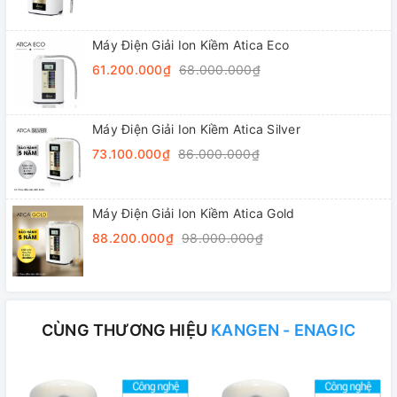
Máy Điện Giải Ion Kiềm Atica Eco
61.200.000₫
68.000.000₫
Máy Điện Giải Ion Kiềm Atica Silver
73.100.000₫
86.000.000₫
Máy Điện Giải Ion Kiềm Atica Gold
88.200.000₫
98.000.000₫
CÙNG THƯƠNG HIỆU
KANGEN - ENAGIC