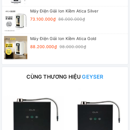
Máy Điện Giải Ion Kiềm Atica Silver
73.100.000₫
86.000.000₫
Máy Điện Giải Ion Kiềm Atica Gold
88.200.000₫
98.000.000₫
CÙNG THƯƠNG HIỆU
GEYSER