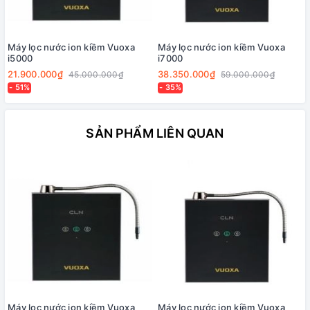
Máy lọc nước ion kiềm Vuoxa
Máy lọc nước ion kiềm Vuoxa
i5000
i7000
21.900.000₫
38.350.000₫
45.000.000₫
59.000.000₫
- 51%
- 35%
SẢN PHẨM LIÊN QUAN
Máy lọc nước ion kiềm Vuoxa
Máy lọc nước ion kiềm Vuoxa