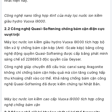
nhất hiện nay.
Công nghệ nano tổng hợp 4in1 của máy lọc nước ion kiềm
giàu hydro Vuoxa i9000.
2.2 Công nghệ Quasi-Softening chống bám cặn điện cực
vượt trội
Máy lọc nước ion kiềm giàu hydro Vuoxa i9000 tích hợp bộ
tiền xử lý chống bám cặn kép (Anti -Scale kép) bằng công
nghệ động quyền Quasi-Softening được cấp bằng phát minh
sáng chế số 2286953 độc quyền của Geyser.
Công nghệ giúp chuyển đổi cấu trúc canxi sang Aragonite
không chỉ chống bám cặn hiệu quả mà còn tăng cường hấp
thu khoáng chất vào cơ thể. Khả năng chống bám cặn công
nghệ Quasi-Softening đã được kiểm chứng tại Nhật Bản.
Máy lọc nước ion kiềm cao cấp Vuoxa i9000 tích hợp công
nghệ chống bám cặn