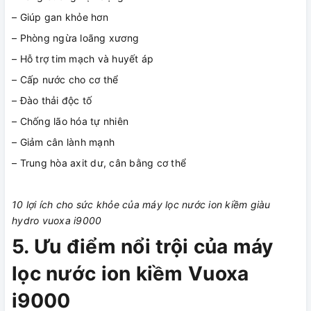
– Giúp gan khỏe hơn
– Phòng ngừa loãng xương
– Hỗ trợ tim mạch và huyết áp
– Cấp nước cho cơ thể
– Đào thải độc tố
– Chống lão hóa tự nhiên
– Giảm cân lành mạnh
– Trung hòa axit dư, cân bằng cơ thể
10 lợi ích cho sức khỏe của máy lọc nước ion kiềm giàu
hydro vuoxa i9000
5. Ưu điểm nổi trội của máy
lọc nước ion kiềm Vuoxa
i9000