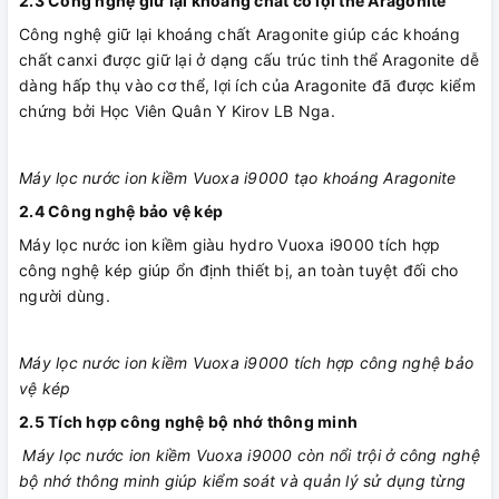
2.3
Công nghệ giữ lại khoáng chất có lợi thể Aragonite
Công nghệ giữ lại khoáng chất Aragonite giúp các khoáng
chất canxi được giữ lại ở dạng cấu trúc tinh thể Aragonite dễ
dàng hấp thụ vào cơ thể, lợi ích của Aragonite đã được kiểm
chứng bởi Học Viên Quân Y Kirov LB Nga.
Máy lọc nước ion kiềm Vuoxa i9000 tạo khoáng Aragonite
2.4 Công nghệ bảo vệ kép
Máy lọc nước ion kiềm giàu hydro Vuoxa i9000 tích hợp
công nghệ kép giúp ổn định thiết bị, an toàn tuyệt đối cho
người dùng.
Máy lọc nước ion kiềm Vuoxa i9000 tích hợp công nghệ bảo
vệ kép
2.5 Tích hợp công nghệ bộ nhớ thông minh
Máy lọc nước ion kiềm Vuoxa i9000 còn nổi trội ở công nghệ
bộ nhớ thông minh giúp kiểm soát và quản lý sử dụng từng