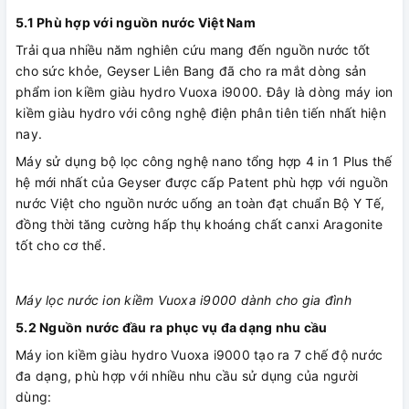
5.1 Phù hợp với nguồn nước Việt Nam
Trải qua nhiều năm nghiên cứu mang đến nguồn nước tốt
cho sức khỏe, Geyser Liên Bang đã cho ra mắt dòng sản
phẩm ion kiềm giàu hydro Vuoxa i9000. Đây là dòng máy ion
kiềm giàu hydro với công nghệ điện phân tiên tiến nhất hiện
nay.
Máy sử dụng bộ lọc công nghệ nano tổng hợp 4 in 1 Plus thế
hệ mới nhất của Geyser được cấp Patent phù hợp với nguồn
nước Việt cho nguồn nước uống an toàn đạt chuẩn Bộ Y Tế,
đồng thời tăng cường hấp thụ khoáng chất canxi Aragonite
tốt cho cơ thể.
Máy lọc nước ion kiềm Vuoxa i9000 dành cho gia đình
5.2
Nguồn nước đầu ra phục vụ đa dạng nhu cầu
Máy ion kiềm giàu hydro Vuoxa i9000 tạo ra 7 chế độ nước
đa dạng, phù hợp với nhiều nhu cầu sử dụng của người
dùng: