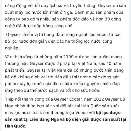
năng động với bề dày lịch sử và truyền thống. Geyser có sản
xuất máy lọc nước lớn nhất ở Nga. Danh mục sản phẩm của
công ty bao gồm nhiều sản phẩm độc đáo và hơn 30 công
nghệ đã được cấp bằng sáng chế.
Geyser chiếm vị trí hàng đầu trong ngành lọc nước: từ các
bộ lọc nước đơn giản đến các hệ thống lọc nước công
nghiệp.
Vào thị trường từ những năm 2009 với các sản phẩm mang
thương hiệu Geyser được lắp ráp tại Việt Nam, sau 10 năm
phát triển, Geyser tại Việt Nam đã có những bước tiến đáng
kế để khẳng định vai trò dẫn đầu thị trường các dòng sản
phẩm máy lọc nước gia đình nhập khẩu nguyên chiếc đáp
ứng theo xu thế nước sạch và tốt cho sức khỏe.
Tiếp nối thành công của Geyser Ecotar, năm 2022 Geyser LB
Nga chính thức hợp tác với đối tác tại Hàn Quốc sản xuất
máy lọc nước ion kiềm thương hiệu Vuoxa với
bộ lọc được
sản xuất tại Liên Bang Nga và bộ điện giải được sản xuất tại
Hàn Quốc.