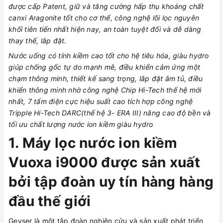
được cấp Patent, giữ và tăng cường hấp thụ khoáng chất
canxi Aragonite tốt cho cơ thể, công nghệ lõi lọc nguyên
khối tiên tiến nhất hiện nay, an toàn tuyệt đối và dễ dàng
thay thế, lắp đặt.
Nước uống có tính kiềm cao tốt cho hệ tiêu hóa, giàu hydro
giúp chống gốc tự do mạnh mẽ, điều khiển cảm ứng một
chạm thông minh, thiết kế sang trọng, lắp đặt âm tủ, điều
khiển thông minh nhờ công nghệ Chip Hi-Tech thế hệ mới
nhất, 7 tấm điện cực hiệu suất cao tích hợp công nghệ
Tripple Hi-Tech DARC(thế hệ 3- ERA III) nâng cao độ bền và
tối ưu chất lượng nước ion kiềm giàu hydro
1. Máy lọc nước ion kiềm
Vuoxa i9000 được sản xuất
bởi tập đoàn uy tín hàng hàng
đầu thế giới
Geyser là một tập đoàn nghiên cứu và sản xuất phát triển