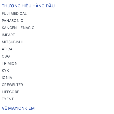
THƯƠNG HIỆU HÀNG ĐẦU
FUJI MEDICAL
PANASONIC
KANGEN - ENAGIC
IMPART
MITSUBISHI
ATICA
OSG
TRIMION
KYK
IONIA
CREWELTER
LIFECORE
TYENT
VỀ MAYIONKIEM