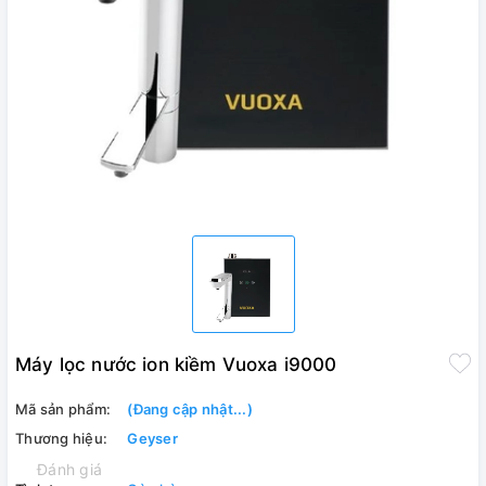
Máy lọc nước ion kiềm Vuoxa i9000
Mã sản phẩm:
(Đang cập nhật...)
Thương hiệu:
Geyser
Đánh giá