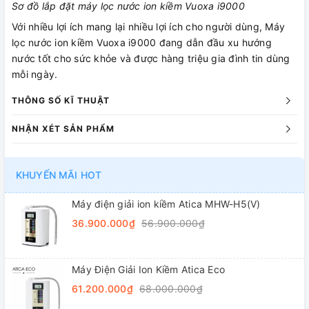
Sơ đồ lắp đặt máy lọc nước ion kiềm Vuoxa i9000
Với nhiều lợi ích mang lại nhiều lợi ích cho người dùng, Máy
lọc nước ion kiềm Vuoxa i9000 đang dẫn đầu xu hướng
nước tốt cho sức khỏe và được hàng triệu gia đình tin dùng
mỗi ngày.
THÔNG SỐ KĨ THUẬT
NHẬN XÉT SẢN PHẨM
KHUYẾN MÃI HOT
Máy điện giải ion kiềm Atica MHW-H5(V)
36.900.000₫
56.900.000₫
Máy Điện Giải Ion Kiềm Atica Eco
61.200.000₫
68.000.000₫