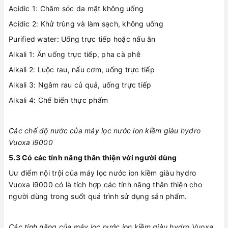
Acidic 1: Chăm sóc da mặt không uống
Acidic 2: Khử trùng và làm sạch, không uống
Purified water: Uống trực tiếp hoặc nấu ăn
Alkali 1: Ăn uống trực tiếp, pha cà phê
Alkali 2: Luộc rau, nấu cơm, uống trực tiếp
Alkali 3: Ngâm rau củ quả, uống trực tiếp
Alkali 4: Chế biến thực phẩm
Các chế độ nước của máy lọc nước ion kiềm giàu hydro
Vuoxa i9000
5.3 Có các tính năng thân thiện với người dùng
Uư điểm nội trội của máy lọc nước ion kiềm giàu hydro
Vuoxa i9000 có là tích hợp các tính năng thân thiện cho
người dùng trong suốt quá trình sử dụng sản phẩm.
Các tính năng của máy lọc nước ion kiềm giàu hydro Vuoxa