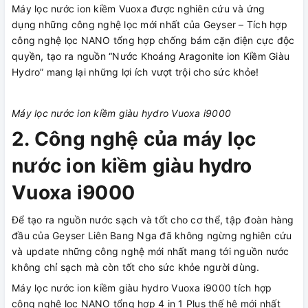
Máy lọc nước ion kiềm Vuoxa được nghiên cứu và ứng
dụng những công nghệ lọc mới nhất của Geyser – Tích hợp
công nghệ lọc NANO tổng hợp chống bám cặn điện cực độc
quyền, tạo ra nguồn “Nước Khoáng Aragonite ion Kiềm Giàu
Hydro” mang lại những lợi ích vượt trội cho sức khỏe!
Máy lọc nước ion kiềm giàu hydro Vuoxa i9000
2. Công nghệ của máy lọc
nước ion kiềm giàu hydro
Vuoxa i9000
Để tạo ra nguồn nước sạch và tốt cho cơ thể, tập đoàn hàng
đầu của Geyser Liên Bang Nga đã không ngừng nghiên cứu
và update những công nghệ mới nhất mang tới nguồn nước
không chỉ sạch mà còn tốt cho sức khỏe người dùng.
Máy lọc nước ion kiềm giàu hydro Vuoxa i9000 tích hợp
công nghệ lọc NANO tổng hợp 4 in 1 Plus thế hệ mới nhất