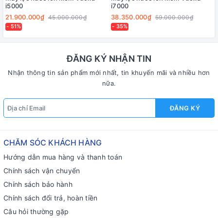
i5000
i7000
21.900.000₫
38.350.000₫
45.000.000₫
59.000.000₫
- 51%
- 35%
ĐĂNG KÝ NHẬN TIN
Nhận thông tin sản phẩm mới nhất, tin khuyến mãi và nhiều hơn
nữa.
ĐĂNG KÝ
CHĂM SÓC KHÁCH HÀNG
Hướng dẫn mua hàng và thanh toán
Chính sách vận chuyển
Chính sách bảo hành
Chính sách đổi trả, hoàn tiền
Câu hỏi thường gặp