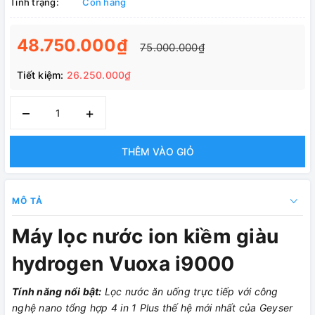
Tình trạng:
Còn hàng
48.750.000₫
75.000.000₫
Tiết kiệm:
26.250.000₫
–
+
THÊM VÀO GIỎ
MÔ TẢ
Máy lọc nước ion kiềm giàu
hydrogen Vuoxa i9000
Tính năng nổi bật:
Lọc nước ăn uống trực tiếp với công
nghệ nano tổng hợp 4 in 1 Plus thế hệ mới nhất của Geyser