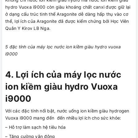
hydro Vuoxa i9000 còn giàu khoáng chất canxi được giữ lại
ở dạng cấu trúc tinh thể Aragonite dễ dàng hấp thụ vào cơ
thể, lợi ích của Aragonite đã được kiểm chứng bởi Học Viên
Quân Y Kirov LB Nga.
5 đặc tính của máy lọc nước ion kiềm giàu hydro vuoxa
i9000
4. Lợi ích của máy lọc nước
ion kiềm giàu hydro Vuoxa
i9000
Với các đặc tính nổi bật, nước uống ion kiềm giàu hydrogen
Vuoxa i9000 mang đến đến nhiều lợi ích cho sức khỏe:
– Hỗ trợ làm sạch hệ tiêu hóa
– Tăng cường vận động