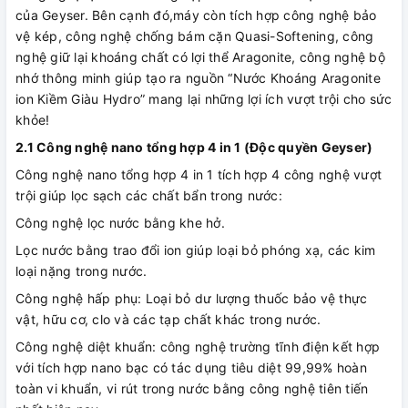
của Geyser. Bên cạnh đó,máy còn tích hợp công nghệ bảo
vệ kép, công nghệ chống bám cặn Quasi-Softening, công
nghệ giữ lại khoáng chất có lợi thể Aragonite, công nghệ bộ
nhớ thông minh giúp tạo ra nguồn “Nước Khoáng Aragonite
ion Kiềm Giàu Hydro” mang lại những lợi ích vượt trội cho sức
khỏe!
2.1 Công nghệ nano tổng hợp 4 in 1 (Độc quyền Geyser)
Công nghệ nano tổng hợp 4 in 1 tích hợp 4 công nghệ vượt
trội giúp lọc sạch các chất bẩn trong nước:
Công nghệ lọc nước bằng khe hở.
Lọc nước bằng trao đổi ion giúp loại bỏ phóng xạ, các kim
loại nặng trong nước.
Công nghệ hấp phụ: Loại bỏ dư lượng thuốc bảo vệ thực
vật, hữu cơ, clo và các tạp chất khác trong nước.
Công nghệ diệt khuẩn: công nghệ trường tĩnh điện kết hợp
với tích hợp nano bạc có tác dụng tiêu diệt 99,99% hoàn
toàn vi khuẩn, vi rút trong nước bằng công nghệ tiên tiến